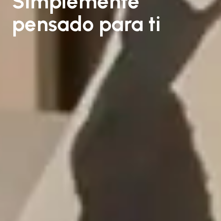
Simplemente
pensado para ti​