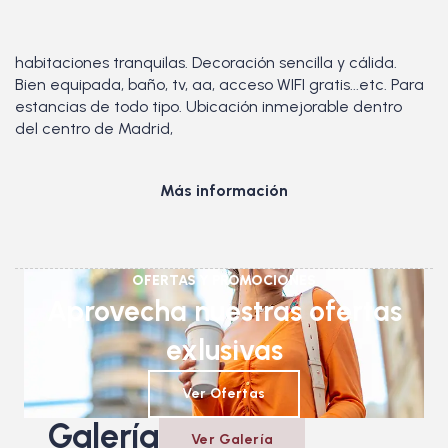
habitaciones tranquilas. Decoración sencilla y cálida.
Bien equipada, baño, tv, aa, acceso WIFI gratis...etc. Para
estancias de todo tipo. Ubicación inmejorable dentro
del centro de Madrid,
Más información
OFERTAS Y PROMOCIONES
Aprovecha nuestras ofertas
exlusivas
Ver Ofertas
Galería
Ver Galería