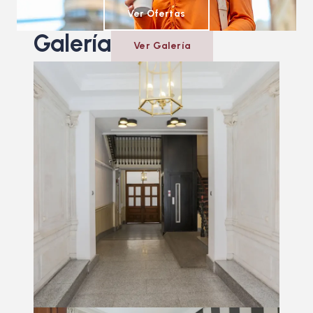
Ver Ofertas
Galería
Ver Galería