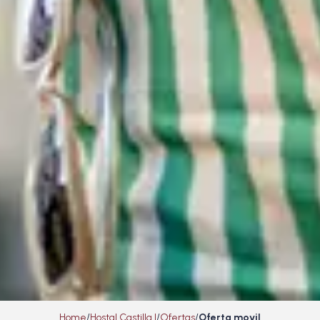
Home
Hostal Castilla I
Ofertas
Oferta movil