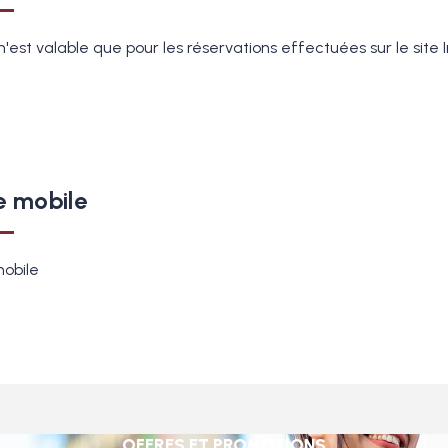
n'est valable que pour les réservations effectuées sur le site I
e mobile
obile
OFFRES ET PROMOTIONS