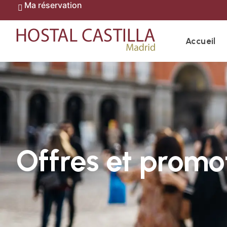
Ma réservation
Accueil
Offres et promo