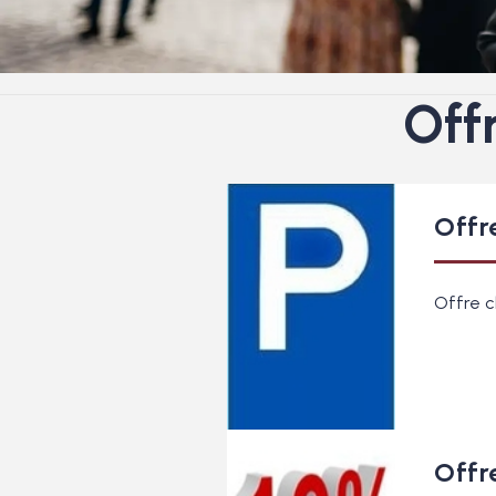
Offr
Offr
Offre c
Offre