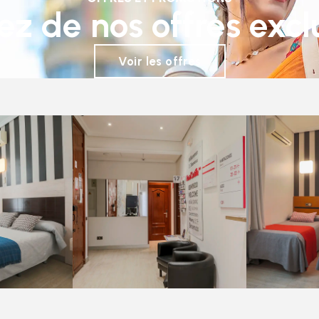
tez de nos offres excl
Voir les offres