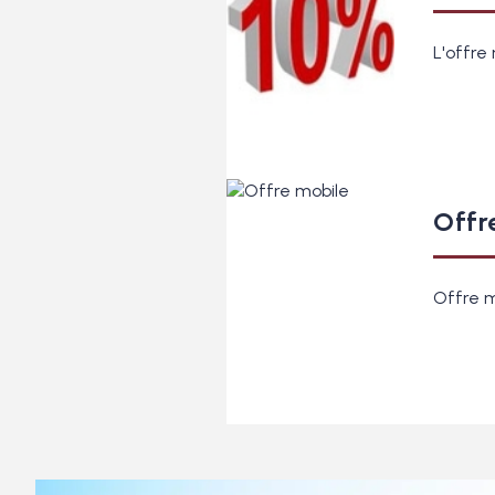
L'offre 
Offr
Offre m