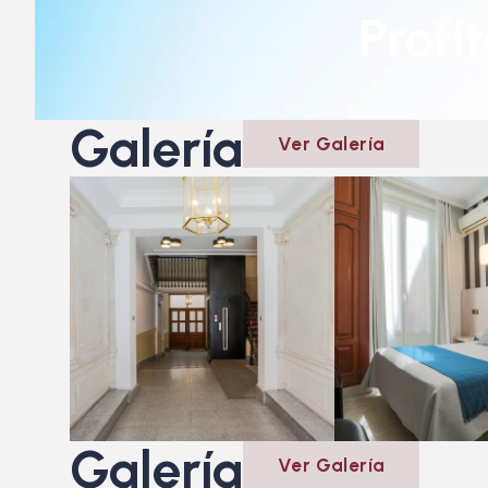
Profi
Galería
Ver Galería
Galería
Ver Galería