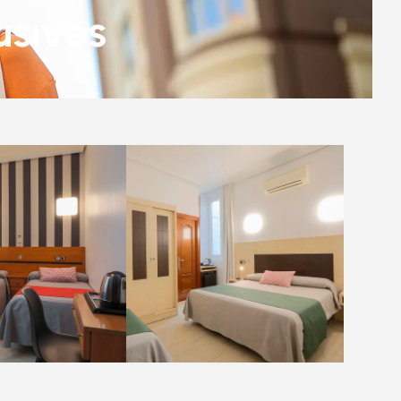
usives