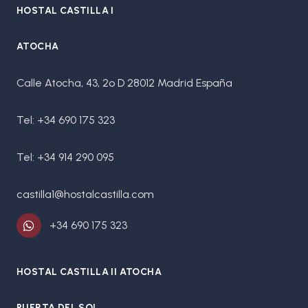
HOSTAL CASTILLA I
ATOCHA
Calle Atocha, 43, 2º D 28012 Madrid España
Tel: +34 690 175 323
Tel: +34 914 290 095
castilla1@hostalcastilla.com
+34 690 175 323
HOSTAL CASTILLA II ATOCHA
PUERTA DEL SOL