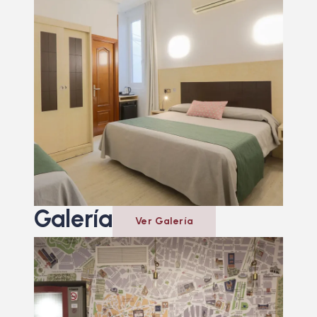
Galería
Ver Galería